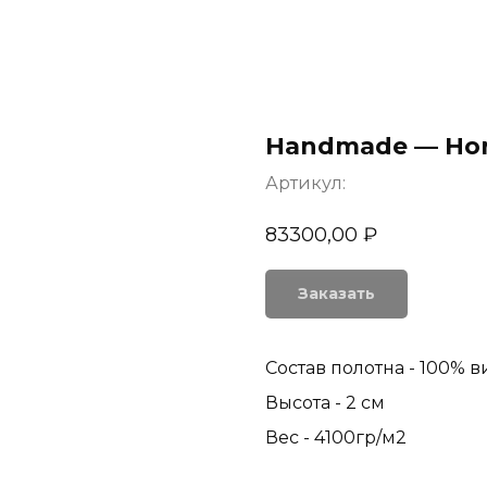
Handmade — Hor
Артикул:
83300,00
₽
Заказать
Состав полотна - 100% в
Высота - 2 см
Вес - 4100гр/м2