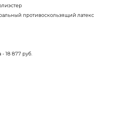
полиэстер
уральный противоскользящий латекс
- 18 877 руб.