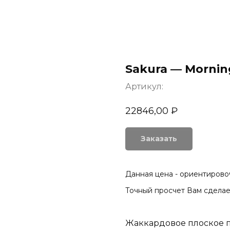
Sakura — Mornin
Артикул:
22846,00
₽
Заказать
Данная цена - ориентировоч
Точный просчет Вам сделае
Жаккардовое плоское 