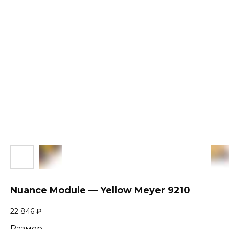
Nuance Module — Yellow Meyer 9210
22 846
₽
Размер