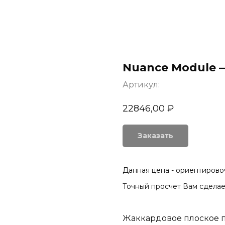
Nuance Module —
Артикул:
22846,00
₽
Заказать
Данная цена - ориентировоч
Точный просчет Вам сделае
Жаккардовое плоское 