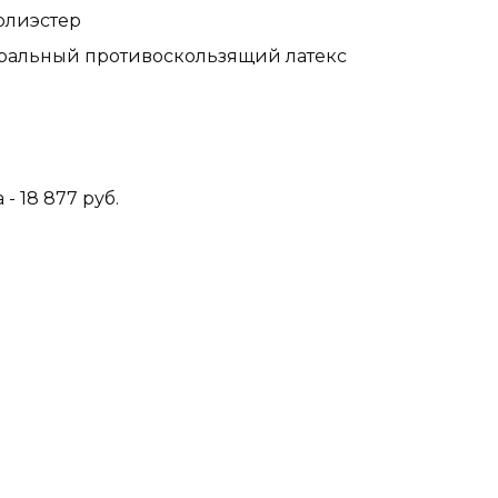
полиэстер
уральный противоскользящий латекс
- 18 877 руб.