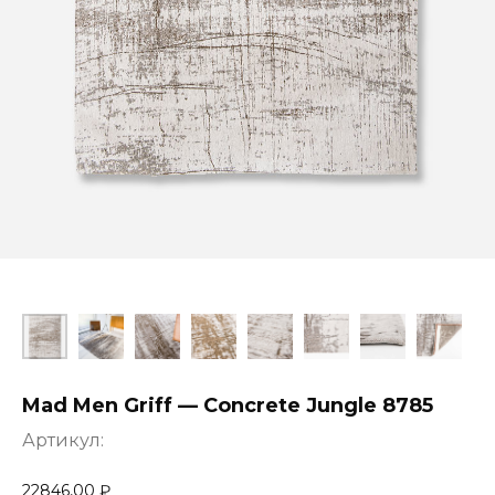
Mad Men Griff — Concrete Jungle 8785
Артикул:
22846,00
₽