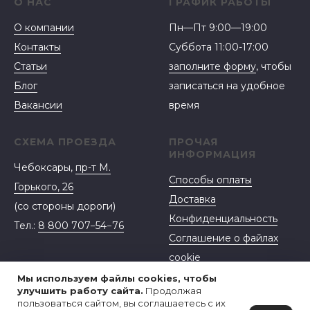
О НАС
ГРАФИК РАБОТЫ
О компании
Пн—Пт 9:00—19:00
Контакты
Суббота 11:00-17:00
Статьи
заполните форму
, чтобы
Блог
записаться на удобное
Вакансии
время
СХЕМА ПРОЕЗДА
ПРОЧАЯ
ИНФОРМАЦИЯ
Чебоксары,
пр-т М.
Способы оплаты
Горького, 26
Доставка
(со стороны дороги)
Конфиденциальность
Тел.:
8 800 707−54−76
Соглашение о файлах
cookie
Договор-оферта
Мы используем файлы cookies, чтобы
улучшить работу сайта.
Продолжая
пользоваться сайтом, вы соглашаетесь с их