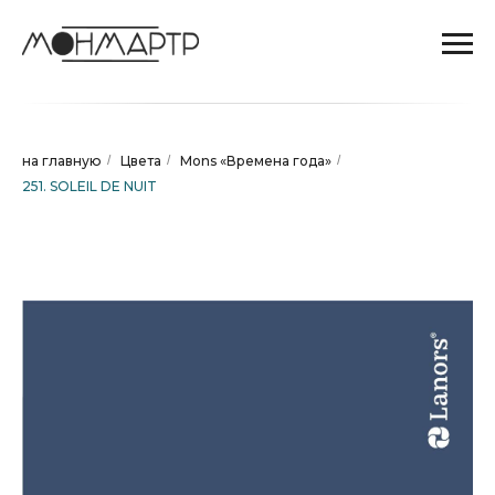
на главную
/
Цвета
/
Mons «Времена года»
/
251. SOLEIL DE NUIT