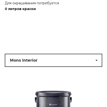
Для окрашивания потребуется
0
литров краски
Submit