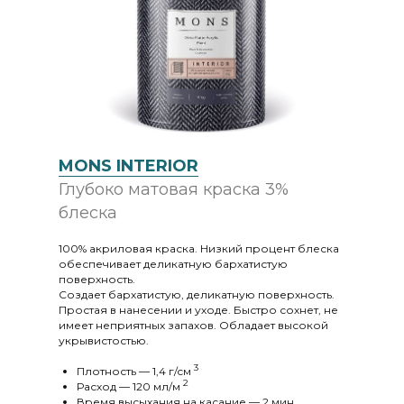
MONS INTERIOR
Глубоко матовая краска 3%
блеска
100% акриловая краска. Низкий процент блеска
обеспечивает деликатную бархатистую
поверхность.
Создает бархатистую, деликатную поверхность.
Простая в нанесении и уходе. Быстро сохнет, не
имеет неприятных запахов. Обладает высокой
укрывистостью.
3
Плотность — 1,4 г/cм
2
Расход — 120 мл/м
Время высыхания на касание — 2 мин