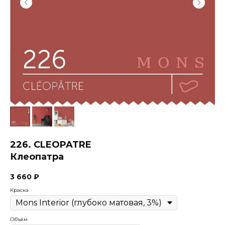
226. CLEOPATRE
Клеопатра
3 660
₽
Краска
Объём