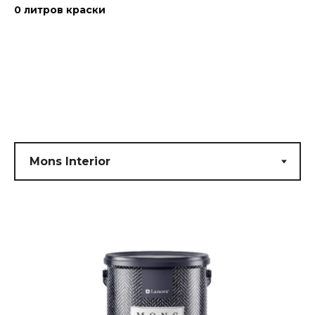
0
литров краски
Submit