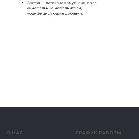
Состав — латексная эмульсия, вода,
минеральные наполнители,
модифицирующие добавки.
О НАС
ГРАФИК РАБОТЫ