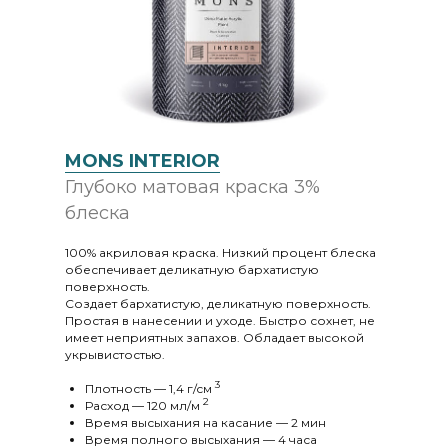
MONS INTERIOR
Глубоко матовая краска 3%
блеска
100% акриловая краска. Низкий процент блеска
обеспечивает деликатную бархатистую
поверхность.
Создает бархатистую, деликатную поверхность.
Простая в нанесении и уходе. Быстро сохнет, не
имеет неприятных запахов. Обладает высокой
укрывистостью.
3
Плотность — 1,4 г/cм
2
Расход — 120 мл/м
Время высыхания на касание — 2 мин
Время полного высыхания — 4 часа