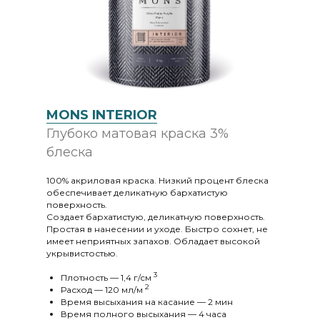
MONS INTERIOR
Глубоко матовая краска 3%
блеска
100% акриловая краска. Низкий процент блеска
обеспечивает деликатную бархатистую
поверхность.
Создает бархатистую, деликатную поверхность.
Простая в нанесении и уходе. Быстро сохнет, не
имеет неприятных запахов. Обладает высокой
укрывистостью.
3
Плотность — 1,4 г/cм
2
Расход — 120 мл/м
Время высыхания на касание — 2 мин
Время полного высыхания — 4 часа