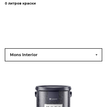
0
литров краски
Submit