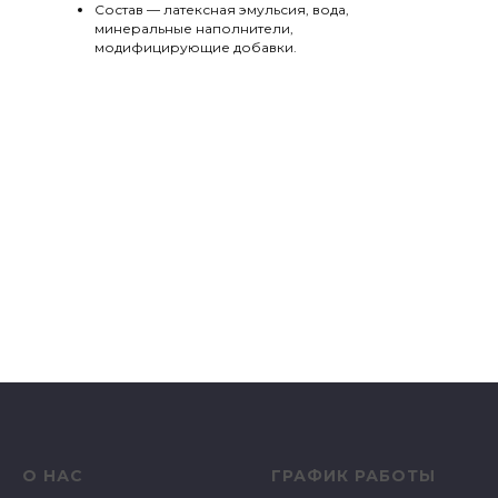
Состав — латексная эмульсия, вода,
минеральные наполнители,
модифицирующие добавки.
О НАС
ГРАФИК РАБОТЫ