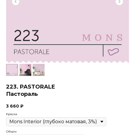
223. PASTORALE
Пастораль
3 660
₽
Краска
Объём