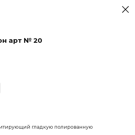
н арт № 20
митирующий гладкую полированную