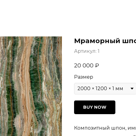
Мраморный шпо
Артикул:
1
20 000
₽
Размер
BUY NOW
Композитный шпон, и