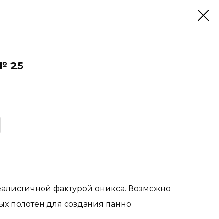
№ 25
алистичной фактурой оникса. Возможно
ых полотен для создания панно