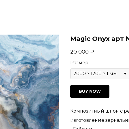
Magic Onyx арт 
20 000
₽
Размер
BUY NOW
Композитный шпон с ре
изготовление зеркальн