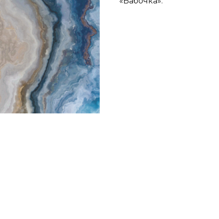
«Бабочка».