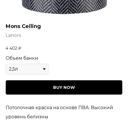
Mons Ceiling
Lanors
4 402
₽
Объем банки
BUY NOW
Потолочная краска на основе ПВА. Высокий
уровень белизны