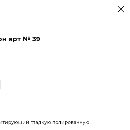
н арт № 39
митирующий гладкую полированную