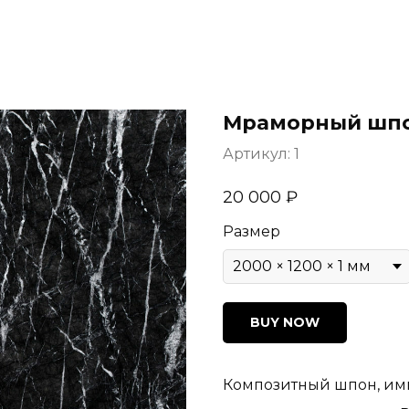
Мраморный шпо
Артикул:
1
20 000
₽
Размер
BUY NOW
Композитный шпон, и