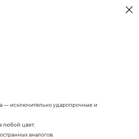
та — исключительно ударопрочные и
в любой цвет;
ностранных аналогов.