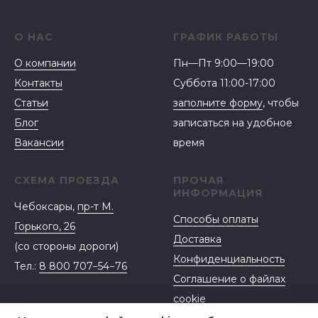
О НАС
ГРАФИК РАБОТЫ
О компании
Пн—Пт 9:00—19:00
Контакты
Суббота 11:00-17:00
Статьи
заполните форму
, чтобы
Блог
записаться на удобное
Вакансии
время
СХЕМА ПРОЕЗДА
ПРОЧАЯ
ИНФОРМАЦИЯ
Чебоксары,
пр-т М.
Способы оплаты
Горького, 26
Доставка
(со стороны дороги)
Конфиденциальность
Тел.:
8 800 707−54−76
Соглашение о файлах
cookie