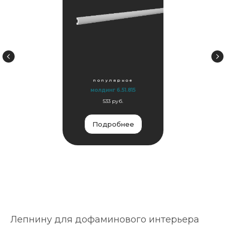
популярное
молдинг 6.51.815
533 руб.
Подробнее
Лепнину для дофаминового интерьера