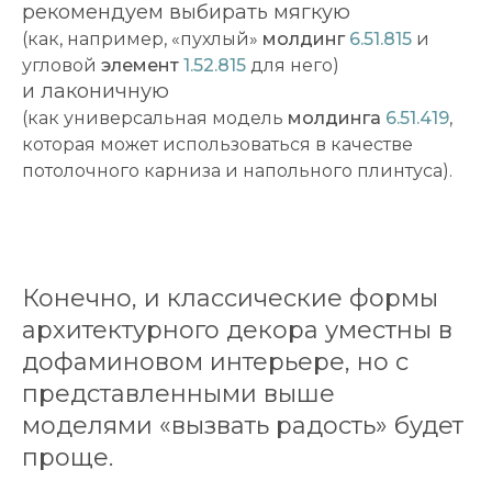
рекомендуем выбирать мягкую
(как, например, «пухлый»
молдинг
6.51.815
и
угловой
элемент
1.52.815
для него)
и лаконичную
(как универсальная модель
молдинга
6.51.419
,
которая может использоваться в качестве
потолочного карниза и напольного плинтуса).
Конечно, и классические формы
архитектурного декора уместны в
дофаминовом интерьере, но с
представленными выше
моделями «вызвать радость» будет
проще.