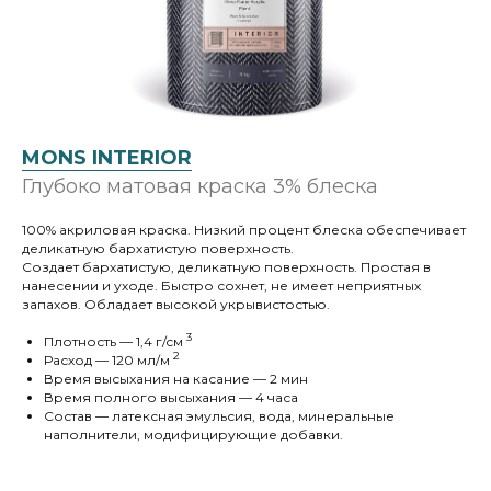
MONS INTERIOR
Глубоко матовая краска 3% блеска
100% акриловая краска. Низкий процент блеска обеспечивает
деликатную бархатистую поверхность.
Создает бархатистую, деликатную поверхность. Простая в
нанесении и уходе. Быстро сохнет, не имеет неприятных
запахов. Обладает высокой укрывистостью.
3
Плотность — 1,4 г/cм
2
Расход — 120 мл/м
Время высыхания на касание — 2 мин
Время полного высыхания — 4 часа
Состав — латексная эмульсия, вода, минеральные
наполнители, модифицирующие добавки.