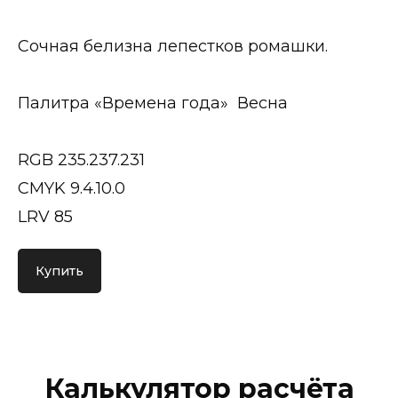
Сочная белизна лепестков ромашки.
Палитра «Времена года» Весна
RGB 235.237.231
CMYK 9.4.10.0
LRV 85
Купить
Калькулятор расчёта