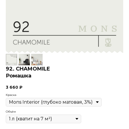
92. CHAMOMILE
Ромашка
3 660
₽
Краска
Объём