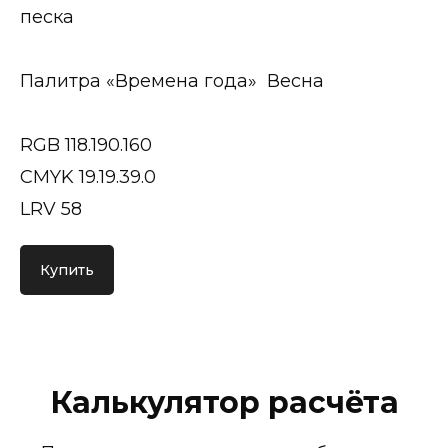
песка
Палитра «Времена года» Весна
RGB 118.190.160
CMYK 19.19.39.0
LRV 58
Купить
Калькулятор расчёта