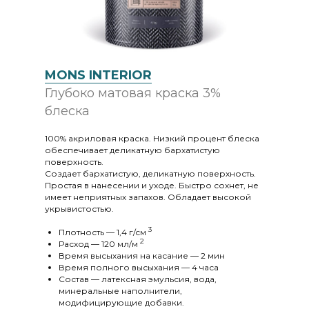
MONS INTERIOR
Глубоко матовая краска 3%
блеска
100% акриловая краска. Низкий процент блеска
обеспечивает деликатную бархатистую
поверхность.
Создает бархатистую, деликатную поверхность.
Простая в нанесении и уходе. Быстро сохнет, не
имеет неприятных запахов. Обладает высокой
укрывистостью.
3
Плотность — 1,4 г/cм
2
Расход — 120 мл/м
Время высыхания на касание — 2 мин
Время полного высыхания — 4 часа
Состав — латексная эмульсия, вода,
минеральные наполнители,
модифицирующие добавки.