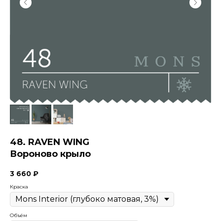
48. RAVEN WING
Вороново крыло
3 660
₽
Краска
Объём