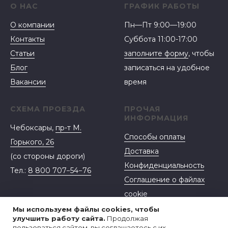
О НАС
ГРАФИК РАБОТЫ
О компании
Пн—Пт 9:00—19:00
Контакты
Суббота 11:00-17:00
Статьи
заполните форму
, чтобы
Блог
записаться на удобное
Вакансии
время
СХЕМА ПРОЕЗДА
ПРОЧАЯ
ИНФОРМАЦИЯ
Чебоксары,
пр-т М.
Способы оплаты
Горького, 26
Доставка
(со стороны дороги)
Конфиденциальность
Тел.:
8 800 707−54−76
Соглашение о файлах
cookie
Договор-оферта
Мы используем файлы cookies, чтобы
улучшить работу сайта.
Продолжая
пользоваться сайтом, вы соглашаетесь с их