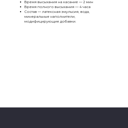
Время высыхания на касание — 2 мин
Время полного высыхания — 4 часа
Состав — латексная эмульсия, вода,
минеральные наполнители,
модифицирующие добавки.