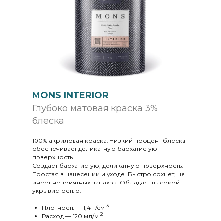
MONS INTERIOR
Глубоко матовая краска 3%
блеска
100% акриловая краска. Низкий процент блеска
обеспечивает деликатную бархатистую
поверхность.
Создает бархатистую, деликатную поверхность.
Простая в нанесении и уходе. Быстро сохнет, не
имеет неприятных запахов. Обладает высокой
укрывистостью.
3
Плотность — 1,4 г/cм
2
Расход — 120 мл/м