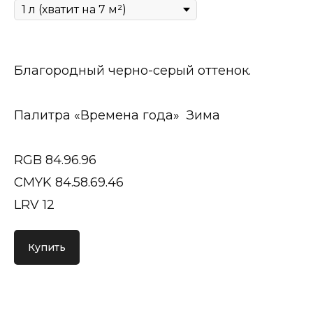
Благородный черно-серый оттенок.
Палитра «Времена года» Зима
RGB 84.96.96
CMYK 84.58.69.46
LRV 12
Купить