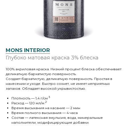
MONS INTERIOR
Глубоко матовая краска 3% блеска
100% акриловая краска. Низкий процент блеска обеспечивает
деликатную бархатистую поверхность.
Создает бархатистую, деликатную поверхность. Простая в
нанесении и уходе. Быстро сохнет, не имеет неприятных
запахов. Обладает высокой укрывистостью.
3
Плотность — 1,4 г/cм
2
Расход — 120 мл/м
Время высыхания на касание — 2 мин
Время полного высыхания — 4 часа
Состав — латексная эмульсия, вода, минеральные
наполнители, модифицирующие добавки.