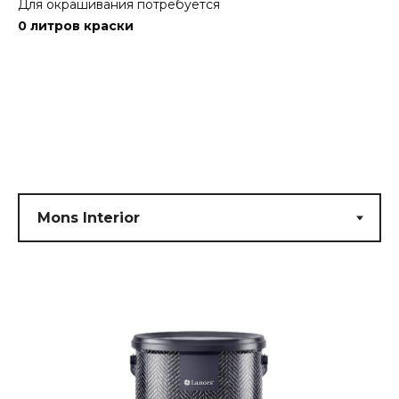
Для окрашивания потребуется
0
литров краски
Submit