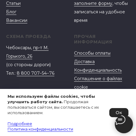
Статьи
заполните форму
, чтобы
Блог
записаться на удобное
Вакансии
время
СХЕМА ПРОЕЗДА
ПРОЧАЯ
ИНФОРМАЦИЯ
Чебоксары,
пр-т М.
Способы оплаты
Горького, 26
Доставка
(со стороны дороги)
Конфиденциальность
Тел.:
8 800 707−54−76
Соглашение о файлах
cookie
Договор-оферта
Мы используем файлы cookies, чтобы
улучшить работу сайта.
Продолжая
пользоваться сайтом, вы соглашаетесь с их
Ок
использованием.
Подробнее
Политика конфиденциальности