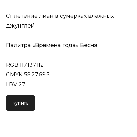
Сплетение лиан в сумерках влажных
джунглей.
Палитра «Времена года» Весна
RGB 117.137.112
CMYK 58.27.69.5
LRV 27
Купить