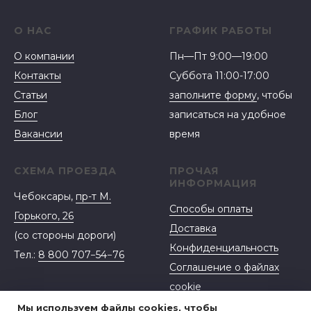
О НАС
ГРАФИК РАБОТЫ
О компании
Пн—Пт 9:00—19:00
Контакты
Суббота 11:00-17:00
Статьи
заполните форму
, чтобы
Блог
записаться на удобное
Вакансии
время
СХЕМА ПРОЕЗДА
ПРОЧАЯ
ИНФОРМАЦИЯ
Чебоксары,
пр-т М.
Способы оплаты
Горького, 26
Доставка
(со стороны дороги)
Конфиденциальность
Тел.:
8 800 707−54−76
Соглашение о файлах
cookie
Договор-оферта
Мы используем файлы cookies, чтобы