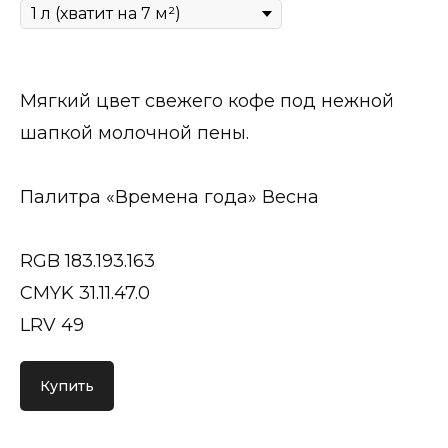
Мягкий цвет свежего кофе под нежной
шапкой молочной пены.
Палитра «Времена года» Весна
RGB 183.193.163
CMYK 31.11.47.0
LRV 49
Купить