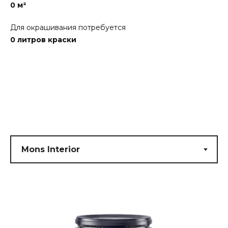
0
м²
Для окрашивания потребуется
0
литров краски
Submit