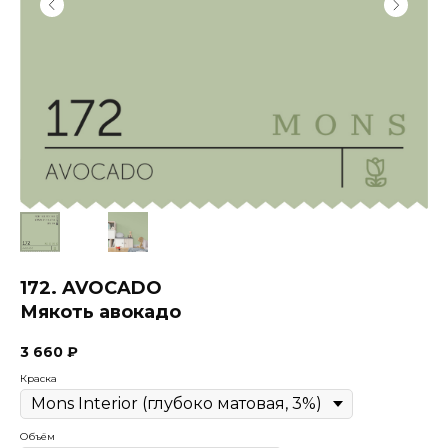
172. AVOCADO
Мякоть авокадо
3 660
₽
Краска
Объём