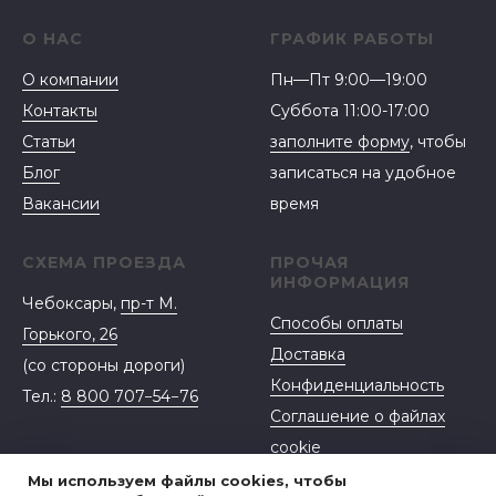
О НАС
ГРАФИК РАБОТЫ
О компании
Пн—Пт 9:00—19:00
Контакты
Суббота 11:00-17:00
Статьи
заполните форму
, чтобы
Блог
записаться на удобное
Вакансии
время
СХЕМА ПРОЕЗДА
ПРОЧАЯ
ИНФОРМАЦИЯ
Чебоксары,
пр-т М.
Способы оплаты
Горького, 26
Доставка
(со стороны дороги)
Конфиденциальность
Тел.:
8 800 707−54−76
Соглашение о файлах
cookie
Договор-оферта
Мы используем файлы cookies, чтобы