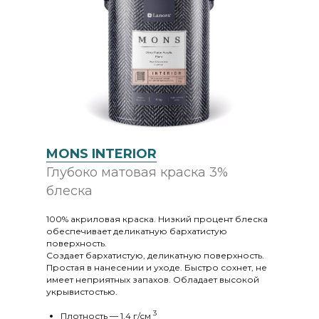
MONS INTERIOR
Глубоко матовая краска 3%
блеска
100% акриловая краска. Низкий процент блеска
обеспечивает деликатную бархатистую
поверхность.
Создает бархатистую, деликатную поверхность.
Простая в нанесении и уходе. Быстро сохнет, не
имеет неприятных запахов. Обладает высокой
укрывистостью.
3
Плотность — 1,4 г/cм