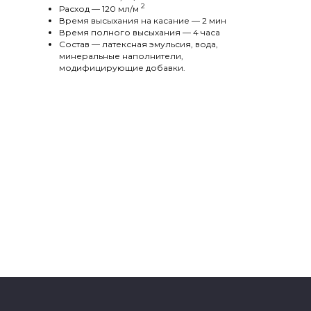
2
Расход — 120 мл/м
Время высыхания на касание — 2 мин
Время полного высыхания — 4 часа
Состав — латексная эмульсия, вода,
минеральные наполнители,
модифицирующие добавки.