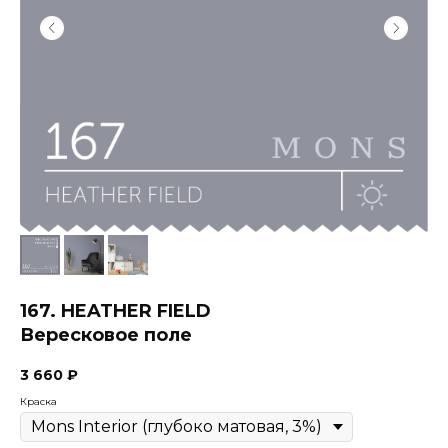
167. HEATHER FIELD
Вересковое поле
3 660
₽
Краска