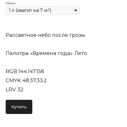
Объём
Рассветное небо после грозы.
Палитра «Времена года» Лето
RGB 144.147.158
CMYK 48.37.33.2
LRV 32
Купить