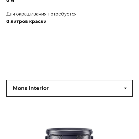
0
м²
Для окрашивания потребуется
0
литров краски
Submit