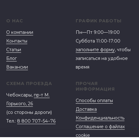
О НАС
ГРАФИК РАБОТЫ
О компании
Пн—Пт 9:00—19:00
Контакты
Суббота 11:00-17:00
Статьи
заполните форму
, чтобы
Блог
записаться на удобное
Вакансии
время
СХЕМА ПРОЕЗДА
ПРОЧАЯ
ИНФОРМАЦИЯ
Чебоксары,
пр-т М.
Способы оплаты
Горького, 26
Доставка
(со стороны дороги)
Конфиденциальность
Тел.:
8 800 707−54−76
Соглашение о файлах
cookie