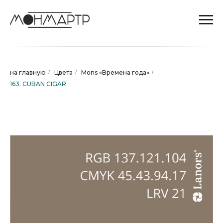
на главную
/
Цвета
/
Mons «Времена года»
/
163. CUBAN CIGAR