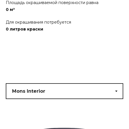
Площадь окрашиваемой поверхности равна
0
м²
Для окрашивания потребуется
0
литров краски
Submit