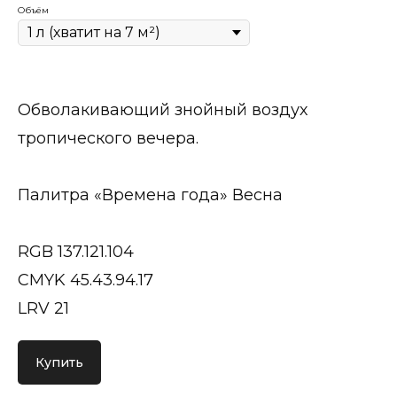
Объём
Обволакивающий знойный воздух
тропического вечера.
Палитра «Времена года» Весна
RGB 137.121.104
CMYK 45.43.94.17
LRV 21
Купить