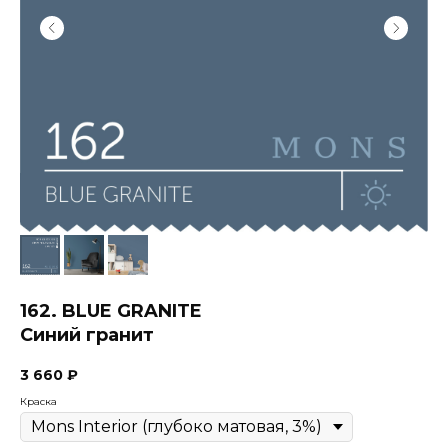
162. BLUE GRANITE
Синий гранит
3 660
₽
Краска