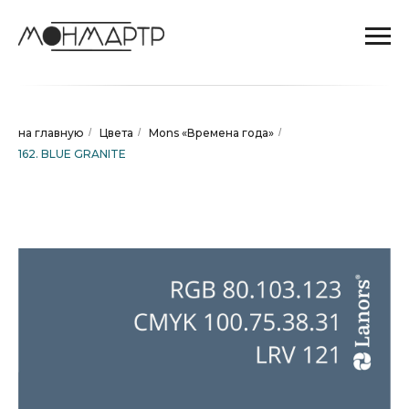
на главную
/
Цвета
/
Mons «Времена года»
/
162. BLUE GRANITE