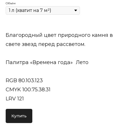
Объём
Благородный цвет природного камня в
свете звезд перед рассветом.
Палитра «Времена года» Лето
RGB 80.103.123
CMYK 100.75.38.31
LRV 121
Купить