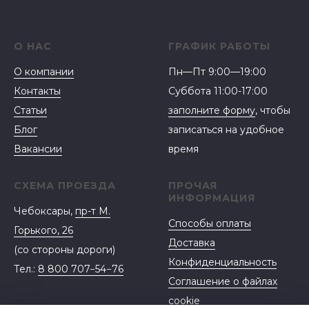
О НАС
ГРАФИК РАБОТЫ
О компании
Пн—Пт 9:00—19:00
Контакты
Суббота 11:00-17:00
Статьи
заполните форму
, чтобы
Блог
записаться на удобное
Вакансии
время
СХЕМА ПРОЕЗДА
ПРОЧАЯ
ИНФОРМАЦИЯ
Чебоксары,
пр-т М.
Способы оплаты
Горького, 26
Доставка
(со стороны дороги)
Конфиденциальность
Тел.:
8 800 707−54−76
Соглашение о файлах
cookie