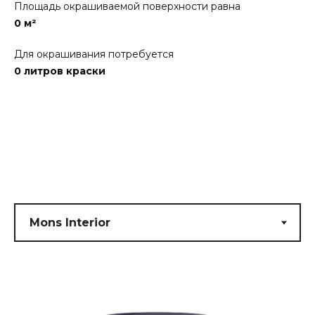
Площадь окрашиваемой поверхности равна
0
м²
Для окрашивания потребуется
0
литров краски
Submit