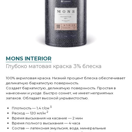
MONS INTERIOR
Глубоко матовая краска 3% блеска
100% акриловая краска. Низкий процент блеска обеспечивает
деликатную бархатистую поверхность.
Создает бархатистую, деликатную поверхность. Простая в
нанесении и уходе. Быстро сохнет, не имеет неприятных
запахов. Обладает высокой укрывистостью.
3
Плотность — 1,4 г/cм
2
Расход — 120 мл/м
Время высыхания на касание — 2 мин
Время полного высыхания — 4 часа
Состав — латексная эмульсия, вода, минеральные