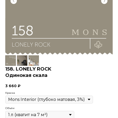
158. LONELY ROCK
Одинокая скала
3 660
₽
Краска
Объём