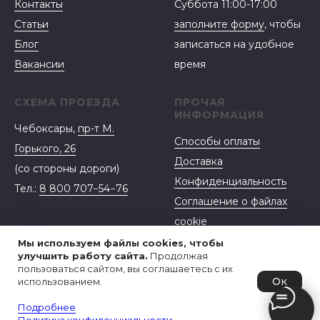
Контакты
Суббота 11:00-17:00
Статьи
заполните форму
, чтобы
Блог
записаться на удобное
Вакансии
время
СХЕМА ПРОЕЗДА
ПРОЧАЯ
ИНФОРМАЦИЯ
Чебоксары,
пр-т М.
Способы оплаты
Горького, 26
Доставка
(со стороны дороги)
Конфиденциальность
Тел.:
8 800 707−54−76
Соглашение о файлах
cookie
Договор-оферта
Мы используем файлы cookies, чтобы
улучшить работу сайта.
Продолжая
пользоваться сайтом, вы соглашаетесь с их
Ок
использованием.
Подробнее