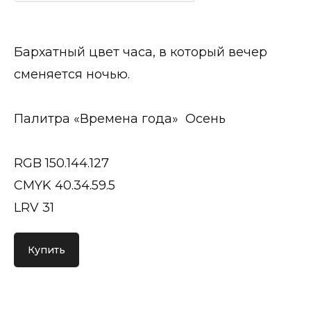
Бархатный цвет часа, в который вечер
сменяется ночью.
Палитра «Времена года» Осень
RGB 150.144.127
CMYK 40.34.59.5
LRV 31
Купить