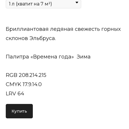
Бриллиантовая ледяная свежесть горных
склонов Эльбруса.
Палитра «Времена года» Зима
RGB 208.214.215
CMYK 17.9.14.0
LRV 64
Купить