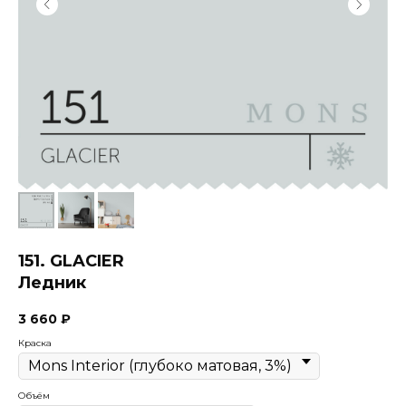
151. GLACIER
Ледник
3 660
₽
Краска
Объём