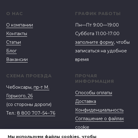
О НАС
ГРАФИК РАБОТЫ
О компании
Пн—Пт 9:00—19:00
Контакты
Суббота 11:00-17:00
Статьи
заполните форму
, чтобы
Блог
записаться на удобное
Вакансии
время
СХЕМА ПРОЕЗДА
ПРОЧАЯ
ИНФОРМАЦИЯ
Чебоксары,
пр-т М.
Способы оплаты
Горького, 26
Доставка
(со стороны дороги)
Конфиденциальность
Тел.:
8 800 707−54−76
Соглашение о файлах
cookie
Договор-оферта
Мы используем файлы cookies, чтобы