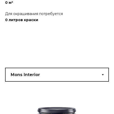
0
м²
Для окрашивания потребуется
0
литров краски
Submit