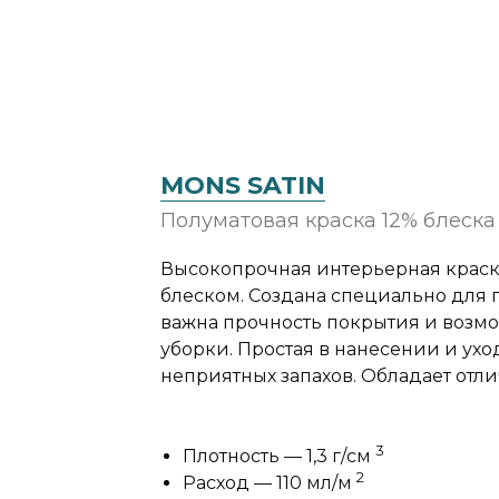
MONS SATIN
Полуматовая краска 12% блеска
Высокопрочная интерьерная краск
блеском. Создана специально для 
важна прочность покрытия и возм
уборки. Простая в нанесении и уход
неприятных запахов. Обладает отл
3
Плотность — 1,3 г/cм
2
Расход — 110 мл/м