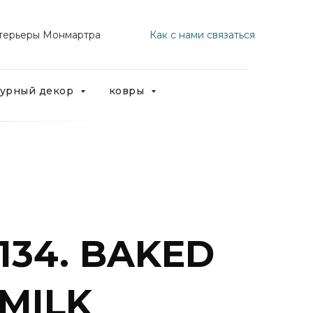
терьеры Монмартра
Как с нами связаться
турный декор
ковры
134. BAKED
MILK