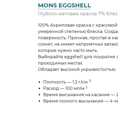
MONS EGGSHELL
Глубоко матовая краска 7% бле
100% Акриловая краска с красивой
умеренной степенью блеска. Созд
поверхность. Прочная, простая в н
сохнет, не имеет неприятных запах
которые нужно часто мыть.
Выбирайте eggshell для покрытия п
проходимых местах.
Обладает высокой укрывистостью.
3
Плотность — 1,3 г/cм
2
Расход — 100 мл/м
Время высыхания на касание — 
Время полного высыхания — 4 ч