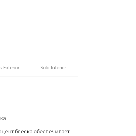
 Exterior
Solo Interior
ска
оцент блеска обеспечивает