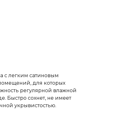
а с легким сатиновым
помещений, для которых
ожность регулярной влажной
е. Быстро сохнет, не имеет
ичной укрывистостью.