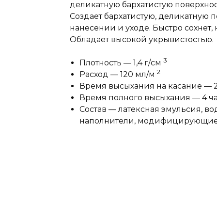
деликатную бархатистую поверхнос
Создает бархатистую, деликатную п
нанесении и уходе. Быстро сохнет,
Обладает высокой укрывистостью.
3
Плотность — 1,4 г/cм
2
Расход — 120 мл/м
Время высыхания на касание — 
Время полного высыхания — 4 ч
Состав — латексная эмульсия, в
наполнители, модифицирующие