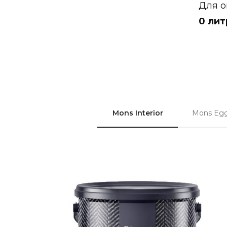
Для о
0
лит
Mons Interior
Mons Egg