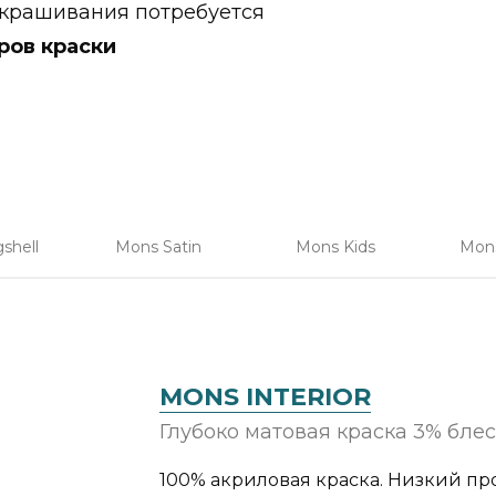
крашивания потребуется
ров краски
Submit
shell
Mons Satin
Mons Kids
Mons
MONS INTERIOR
Глубоко матовая краска 3% бле
100% акриловая краска. Низкий пр