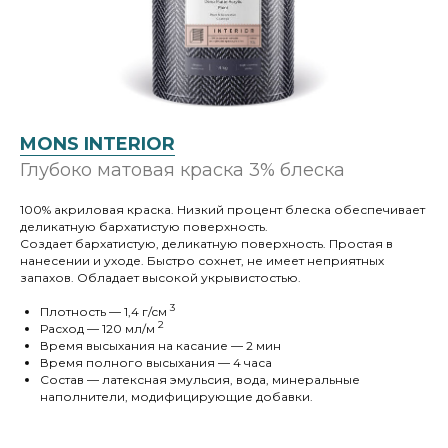
MONS INTERIOR
Глубоко матовая краска 3% блеска
100% акриловая краска. Низкий процент блеска обеспечивает
деликатную бархатистую поверхность.
Создает бархатистую, деликатную поверхность. Простая в
нанесении и уходе. Быстро сохнет, не имеет неприятных
запахов. Обладает высокой укрывистостью.
3
Плотность — 1,4 г/cм
2
Расход — 120 мл/м
Время высыхания на касание — 2 мин
Время полного высыхания — 4 часа
Состав — латексная эмульсия, вода, минеральные
наполнители, модифицирующие добавки.