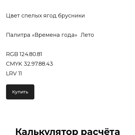
Цвет спелых ягод брусники
Палитра «Времена года» Лето
RGB 124.80.81
CMYK 32.97.88.43
LRV 11
Купить
Калькулятор расчёта