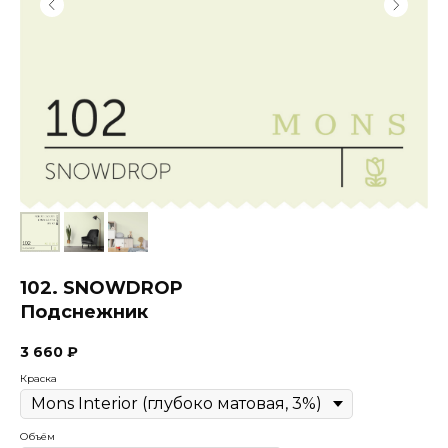
102. SNOWDROP
Подснежник
3 660
₽
Краска
Объём