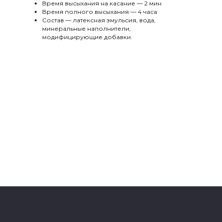
Время высыхания на касание — 2 мин
Время полного высыхания — 4 часа
Состав — латексная эмульсия, вода,
минеральные наполнители,
модифицирующие добавки.