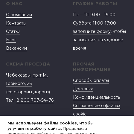
О НАС
ГРАФИК РАБОТЫ
О компании
Пн—Пт 9:00—19:00
Контакты
Суббота 11:00-17:00
Статьи
заполните форму
, чтобы
Блог
записаться на удобное
Вакансии
время
СХЕМА ПРОЕЗДА
ПРОЧАЯ
ИНФОРМАЦИЯ
Чебоксары,
пр-т М.
Способы оплаты
Горького, 26
Доставка
(со стороны дороги)
Конфиденциальность
Тел.:
8 800 707−54−76
Соглашение о файлах
cookie
Договор-оферта
Мы используем файлы cookies, чтобы
улучшить работу сайта.
Продолжая
пользоваться сайтом, вы соглашаетесь с их