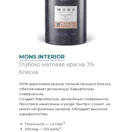
MONS INTERIOR
Глубоко матовая краска 3%
блеска
100% акриловая краска. Низкий процент блеска
обеспечивает деликатную бархатистую
поверхность.
Создает бархатистую, деликатную поверхность.
Простая в нанесении и уходе. Быстро сохнет, не
имеет неприятных запахов. Обладает высокой
укрывистостью.
3
Плотность — 1,4 г/cм
2
Расход — 120 мл/м