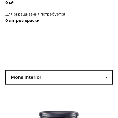
0
м²
Для окрашивания потребуется
0
литров краски
Submit