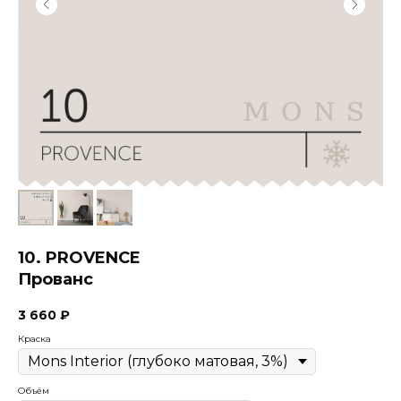
10. PROVENCE
Прованс
3 660
₽
Краска
Объём