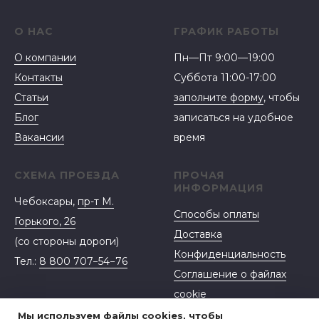
О НАС
ГРАФИК РАБОТЫ
О компании
Пн—Пт 9:00—19:00
Контакты
Суббота 11:00-17:00
Статьи
заполните форму
, чтобы
Блог
записаться на удобное
Вакансии
время
СХЕМА ПРОЕЗДА
ПРОЧАЯ
ИНФОРМАЦИЯ
Чебоксары,
пр-т М.
Способы оплаты
Горького, 26
Доставка
(со стороны дороги)
Конфиденциальность
Тел.:
8 800 707−54−76
Соглашение о файлах
cookie
Договор-оферта
Мы используем файлы cookies, чтобы