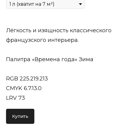
Лёгкость и изящность классического
французского интерьера.
Палитра «Времена года» Зима
RGB 225.219.213
CMYK 6.7.13.0
LRV 73
Купить